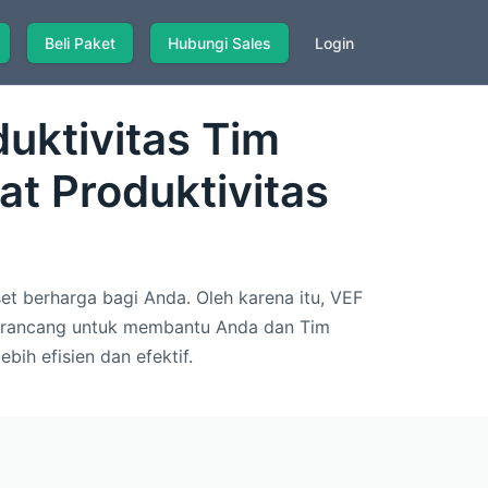
Beli Paket
Hubungi Sales
Login
uktivitas Tim
t Produktivitas
 berharga bagi Anda. Oleh karena itu, VEF
dirancang untuk membantu Anda dan Tim
bih efisien dan efektif.