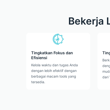
Bekerja 
Tingkatkan Fokus dan
Tin
Efisiensi
Berk
Kelola waktu dan tugas Anda
deng
dengan lebih efektif dengan
muda
berbagai macam tools yang
dari
tersedia.