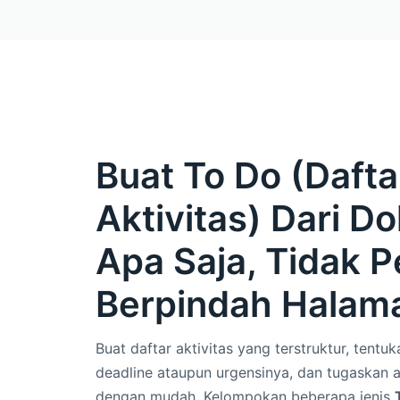
Buat To Do (Dafta
Aktivitas) Dari 
Apa Saja, Tidak P
Berpindah Halam
Buat daftar aktivitas yang terstruktur, tentu
deadline ataupun urgensinya, dan tugaskan ak
dengan mudah. Kelompokan beberapa jenis