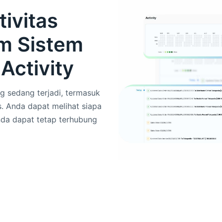
ivitas
am Sistem
Activity
ng sedang terjadi, termasuk
. Anda dapat melihat siapa
da dapat tetap terhubung