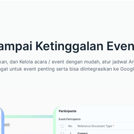
mpai Ketinggalan Even
an, dan Kelola acara / event dengan mudah, atur jadwal An
ngat untuk event penting serta bisa diintegrasikan ke Googl