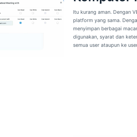
Itu kurang aman. Dengan V
platform yang sama. Denga
menyimpan berbagai macam 
digunakan, syarat dan keten
semua user ataupun ke user 