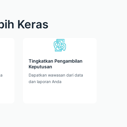
bih Keras
Tingkatkan Pengambilan
Keputusan
da
Dapatkan wawasan dari data
dan laporan Anda