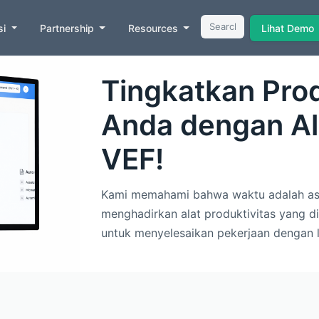
si
Partnership
Resources
Lihat Demo
Tingkatkan Prod
Anda dengan Ala
VEF!
Kami memahami bahwa waktu adalah aset
menghadirkan alat produktivitas yang 
untuk menyelesaikan pekerjaan dengan le