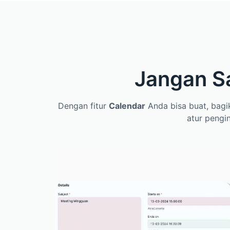
Jangan Sa
Dengan fitur
Calendar
Anda bisa buat, bagik
atur pengi