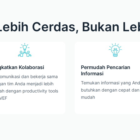
Lebih Cerdas, Bukan Le
gkatkan Kolaborasi
Permudah Pencarian
Informasi
omunikasi dan bekerja sama
Temukan informasi yang An
an tim Anda menjadi lebih
butuhkan dengan cepat dan
h dengan productivity tools
mudah
 VEF