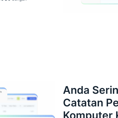
Anda Seri
Catatan Pe
Komputer 